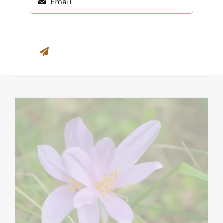
Une révolution solaire, c'est le soleil
qui transite pendant 12 mois dans
les 12 signes [...]