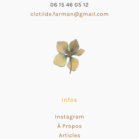
06 15 46 05 12
clotilde.farman@gmail.com
Infos
Instagram
À Propos
Articles