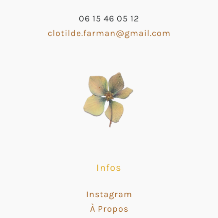
06 15 46 05 12
clotilde.farman@gmail.com
Infos
Instagram
À Propos