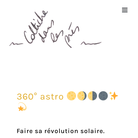
Passer
au
contenu
360° astro
Faire sa révolution solaire.