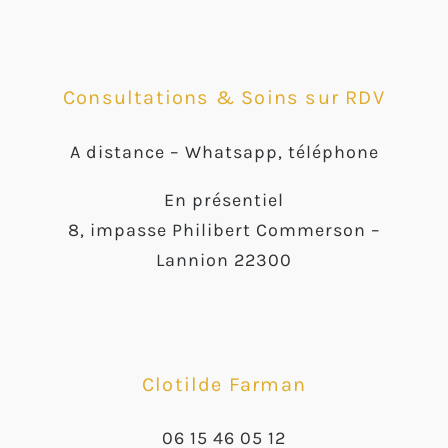
Consultations & Soins sur RDV
A distance –
Whatsapp, téléphone
En présentiel
8, impasse Philibert Commerson –
Lannion 22300
Clotilde Farman
06 15 46 05 12