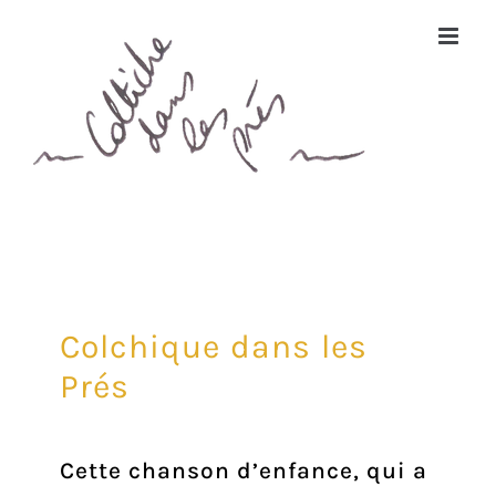
Passer
au
contenu
Colchique dans les
Prés
Cette chanson d’enfance, qui a