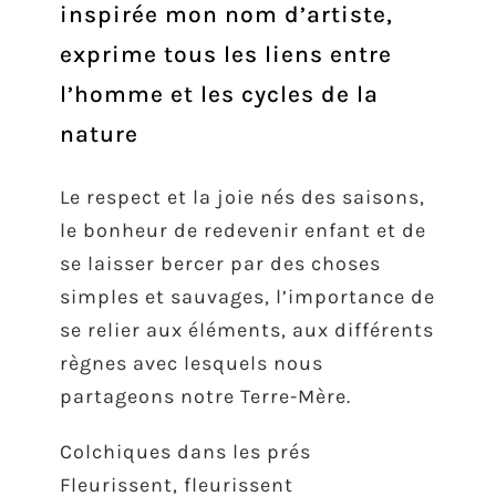
inspirée mon nom d’artiste,
exprime tous les liens entre
l’homme et les cycles de la
nature
Le respect et la joie nés des saisons,
le bonheur de redevenir enfant et de
se laisser bercer par des choses
simples et sauvages, l’importance de
se relier aux éléments, aux différents
règnes avec lesquels nous
partageons notre Terre-Mère.
Colchiques dans les prés
Fleurissent, fleurissent