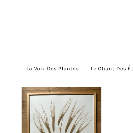
Passer
au
contenu
La Voix Des Plantes
Le Chant Des Ét