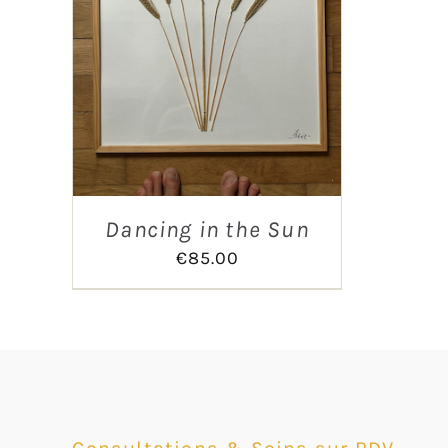
Dancing in the Sun
€
85.00