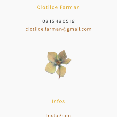
Clotilde Farman
06 15 46 05 12
clotilde.farman@gmail.com
Infos
Instagram