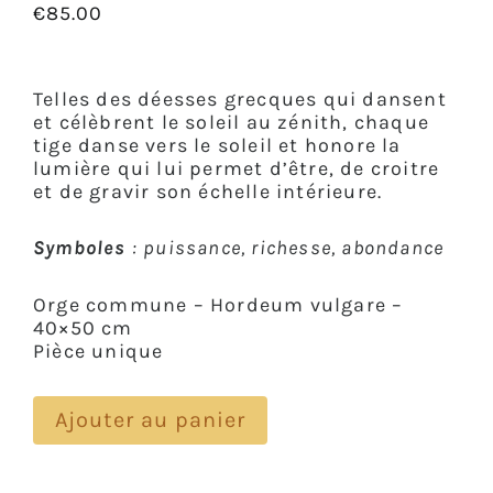
€
85.00
Telles des déesses grecques qui dansent
et célèbrent le soleil au zénith, chaque
tige danse vers le soleil et honore la
lumière qui lui permet d’être, de croitre
et de gravir son échelle intérieure.
Symboles
: puissance, richesse, abondance
Orge commune – Hordeum vulgare –
40×50 cm
Pièce unique
Ajouter au panier