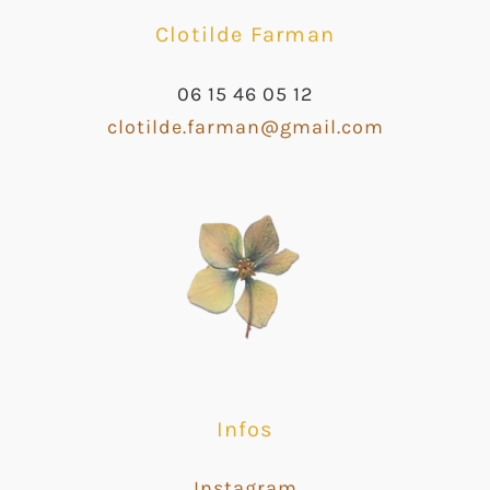
Clotilde Farman
06 15 46 05 12
clotilde.farman@gmail.com
Infos
Instagram